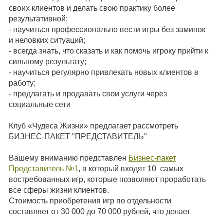
своих клиентов и делать свою практику более
результативной;
- научиться профессионально вести игры без заминок
и неловких ситуаций;
- всегда знать, что сказать и как помочь игроку прийти к
сильному результату;
- научиться регулярно привлекать новых клиентов в
работу;
- предлагать и продавать свои услуги через
социальные сети
Клуб «Чудеса Жизни» предлагает рассмотреть
БИЗНЕС-ПАКЕТ "ПРЕДСТАВИТЕЛЬ"
Вашему вниманию представлен
Бизнес-пакет
Представитель №1
, в который входят 10 самых
востребованных игр, которые позволяют проработать
все сферы жизни клиентов.
Стоимость приобретения игр по отдельности
составляет от 30 000 до 70 000 рублей, что делает