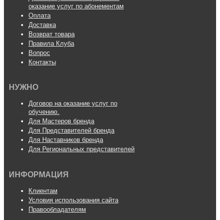
оказание услуг по абонементам
Оплата
Доставка
Возврат товара
Правила Клуба
Вопрос
Контакты
НУЖНО
Договор на оказание услуг по
обучению.
Для Мастеров бренда
Для Представителей бренда
Для Наставников бренда
Для Региональных представителей
ИНФОРМАЦИЯ
Клиентам
Условия использования сайта
Правообладателям