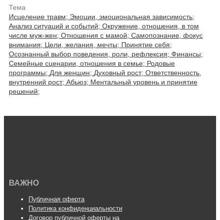
Тема
Исцеление травм;
Эмоции, эмоциональная зависимость;
Анализ ситуаций и событий;
Окружение, отношения, в том
числе муж-жен;
Отношения с мамой;
Самопознание, фокус
внимания;
Цели, желания, мечты;
Принятие себя;
Осознанный выбор поведения, роли, рефлексия;
Финансы;
Семейные сценарии, отношения в семье;
Родовые
программы;
Для женщин;
Духовный рост;
Ответственность,
внутренний рост;
Абьюз;
Ментальный уровень и принятие
решений;
ВАЖНО
Публичная оферта
Политика конфиденциальности
Договор публичной оферты на