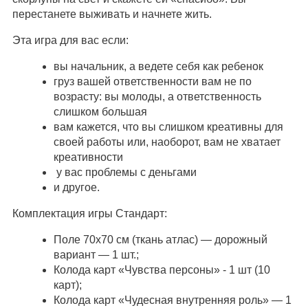
перестанете выживать и начнете жить.
Эта игра для вас если:
вы начальник, а ведете себя как ребенок
груз вашей ответственности вам не по
возрасту: вы молоды, а ответственность
слишком большая
вам кажется, что вы слишком креативны для
своей работы или, наоборот, вам не хватает
креативности
у вас проблемы с деньгами
и другое.
Комплектация игры Стандарт:
Поле 70х70 см (ткань атлас) — дорожный
вариант — 1 шт.;
Колода карт «Чувства персоны» - 1 шт (10
карт);
Колода карт «Чудесная внутренняя роль» — 1