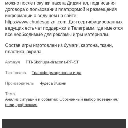
можно после покупки пакета Диджитал, подписания
договора о пользовании платформой и размещения
информации о ведущем на сайте
https://www.chudesagizni.com. Для сертифицированных
ведущих есть чат поддержки в Телеграмм, где имеются
все необходимые для рекламы игры материалы.
Состав игры изготовлен из бумаги, картона, ткани,
пластика, акрила.
Артикул
PTI-Skorlupa-dracona-PF-ST
Тип товара
Трансформационная игра
Производитель
Чудеса Жизни
Тема
Анализ ситуаций и событий;
Осознанный выбор поведения,
роли, рефлексия;