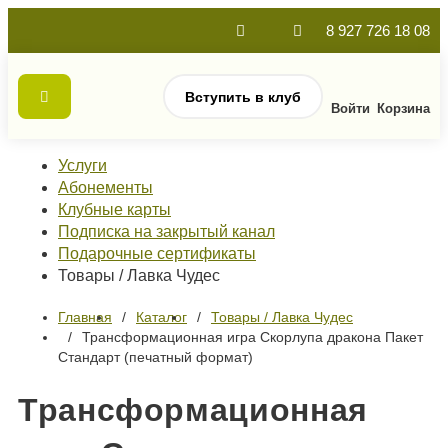
8 927 726 18 08
Вступить в клуб
Войти
Корзина
Услуги
Абонементы
Клубные карты
Подписка на закрытый канал
Подарочные сертификаты
Товары / Лавка Чудес
Главная
Каталог
Товары / Лавка Чудес
Трансформационная игра Скорлупа дракона Пакет
Стандарт (печатный формат)
Трансформационная