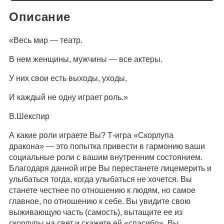
Описание
«Весь мир — театр.
В нем женщины, мужчины — все актеры.
У них свои есть выходы, уходы,
И каждый не одну играет роль.»
В.Шекспир
А какие роли играете Вы? Т-игра «Скорлупа
дракона» — это попытка привести в гармонию ваши
социальные роли с вашим внутренним состоянием.
Благодаря данной игре Вы перестанете лицемерить и
улыбаться тогда, когда улыбаться не хочется. Вы
станете честнее по отношению к людям, но самое
главное, по отношению к себе. Вы увидите свою
выживающую часть (самость), вытащите ее из
скорлупы на свет и скажете ей «спасибо». Вы