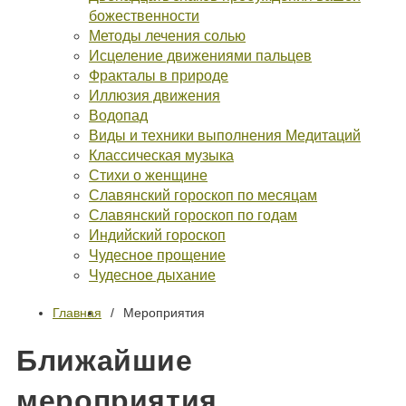
божественности
Методы лечения солью
Исцеление движениями пальцев
Фракталы в природе
Иллюзия движения
Водопад
Виды и техники выполнения Медитаций
Классическая музыка
Стихи о женщине
Славянский гороскоп по месяцам
Славянский гороскоп по годам
Индийский гороскоп
Чудесное прощение
Чудесное дыхание
Главная
Мероприятия
Ближайшие
мероприятия