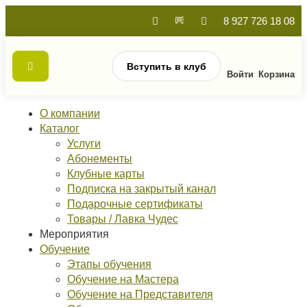
8 927 726 18 08
Вступить в клуб
Войти
Корзина
О компании
Каталог
Услуги
Абонементы
Клубные карты
Подписка на закрытый канал
Подарочные сертификаты
Товары / Лавка Чудес
Мероприятия
Обучение
Этапы обучения
Обучение на Мастера
Обучение на Представителя