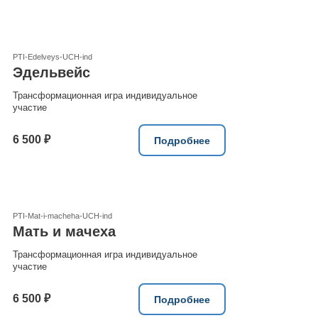
PTI-Edelveys-UCH-ind
Эдельвейс
Трансформационная игра индивидуальное
участие
6 500 ₽
Подробнее
PTI-Mat-i-macheha-UCH-ind
Мать и мачеха
Трансформационная игра индивидуальное
участие
6 500 ₽
Подробнее