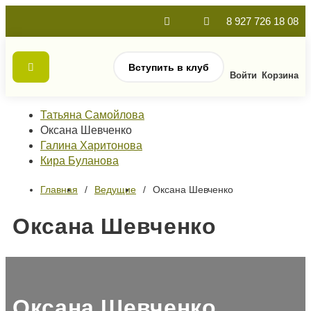
8 927 726 18 08
Вступить в клуб
Войти
Корзина
Татьяна Самойлова
Оксана Шевченко
Галина Харитонова
Кира Буланова
Главная
Ведущие
Оксана Шевченко
Оксана Шевченко
Оксана Шевченко