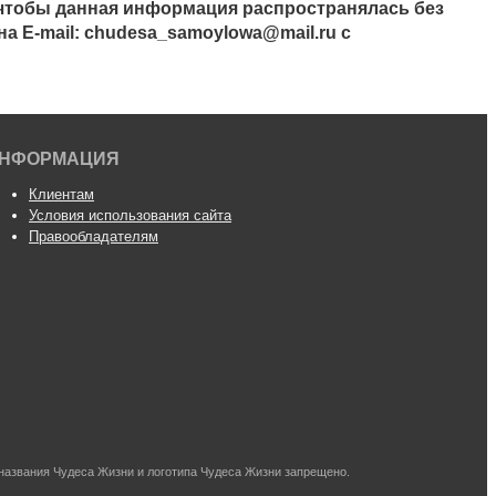
, чтобы данная информация распространялась без
а E-mail: chudesa_samoylowa@mail.ru с
НФОРМАЦИЯ
Клиентам
Условия использования сайта
Правообладателям
названия Чудеса Жизни и логотипа Чудеса Жизни запрещено.