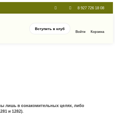
8 927 726 18 08
Вступить в клуб
Войти
Корзина
ны лишь в ознакомительных целях, либо
81 и 1282).