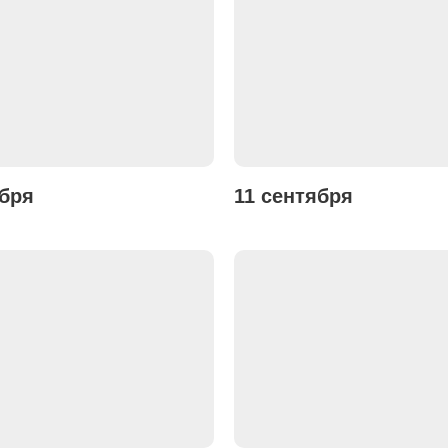
ября
11 сентября