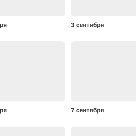
бря
3 сентября
бря
7 сентября