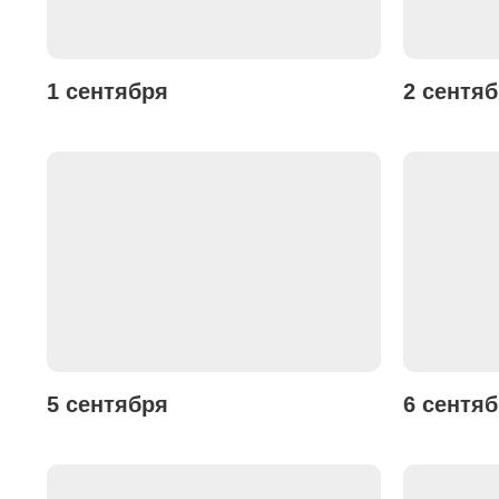
1 сентября
2 сентя
5 сентября
6 сентя