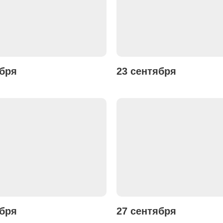
ября
23 сентября
ября
27 сентября