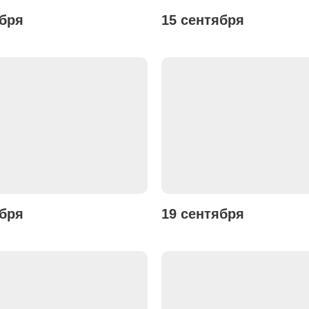
ября
15 сентября
ября
19 сентября