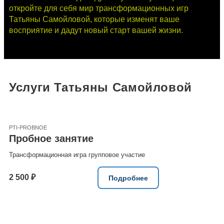
откройте для себя мир трансформационных игр
Татьяны Самойловой, которые изменят ваше
восприятие и дадут новый старт вашей жизни.
Услуги Татьяны Самойловой
PTI-PROBNOE
Пробное занятие
Трансформационная игра групповое участие
2 500 ₽
Подробнее