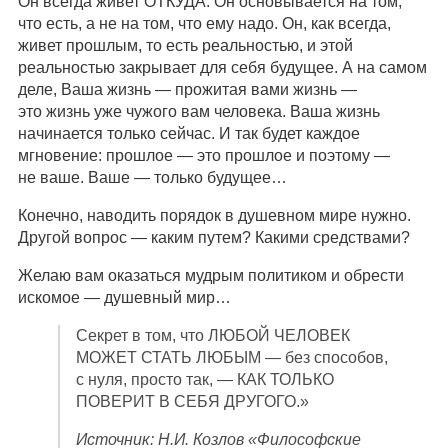
Он всегда живет ОТКУДА. Он основывается на том,
что есть, а не на том, что ему надо. Он, как всегда,
живет прошлым, то есть реальностью, и этой
реальностью закрывает для себя будущее. А на самом
деле, Ваша жизнь — прожитая вами жизнь —
это жизнь уже чужого вам человека. Ваша жизнь
начинается только сейчас. И так будет каждое
мгновение: прошлое — это прошлое и поэтому —
не ваше. Ваше — только будущее…
Конечно, наводить порядок в душевном мире нужно.
Другой вопрос — каким путем? Какими средствами?
Желаю вам оказаться мудрым политиком и обрести
искомое — душевный мир…
Секрет в том, что ЛЮБОЙ ЧЕЛОВЕК
МОЖЕТ СТАТЬ ЛЮБЫМ — без способов,
с нуля, просто так, — КАК ТОЛЬКО
ПОВЕРИТ В СЕБЯ ДРУГОГО.»
Источник: Н.И. Козлов «Философские