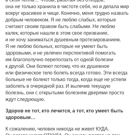
она не только хранила в чистоте себя, но и делала мир
вокруг красивее и чище. Конечно, меня трудно назвать
добрым человеком. Я не люблю слабых, которые
считают своим правом быть слабыми. Не люблю
калек, которые нашли в этом свое призвание,
и не хочу заниматься душевным протезированием.
Я не люблю больных, которые не умеют быть
здоровыми, и не увлечен перспективой помогать
им благополучно переползать от одной болезни
к другой. Они болеют потому, что их душевное
или физическое тело болеть всегда готово. Эти всегда
больные не болеют только тогда, когда еще не успели
заболеть в очередной раз. И вылечив текущую
болезнь, они с открытыми болезням дверями просто
ждут следующую.
Здоров не тот, кто лечится, а тот, кто умеет быть
здоровым…
К сожалению, человек никогда не живет КУДА.