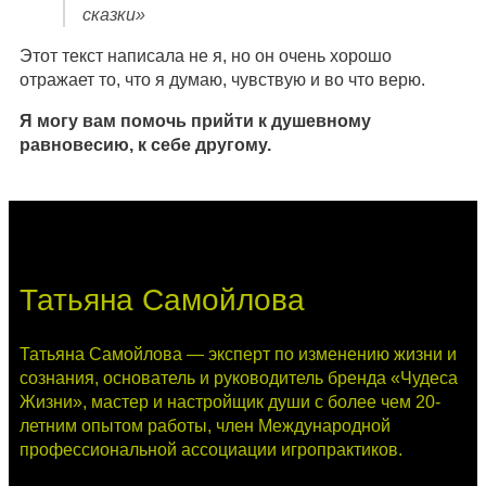
сказки»
Этот текст написала не я, но он очень хорошо
отражает то, что я думаю, чувствую и во что верю.
Я могу вам помочь прийти к душевному
равновесию, к себе другому.
Татьяна Самойлова
Татьяна Самойлова — эксперт по изменению жизни и
сознания, основатель и руководитель бренда «Чудеса
Жизни», мастер и настройщик души с более чем 20-
летним опытом работы, член Международной
профессиональной ассоциации игропрактиков.