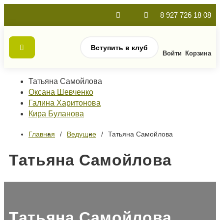
8 927 726 18 08
Вступить в клуб
Войти
Корзина
Татьяна Самойлова
Оксана Шевченко
Галина Харитонова
Кира Буланова
Главная
Ведущие
Татьяна Самойлова
Татьяна Самойлова
Татьяна Самойлова