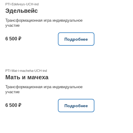
PTI-Edelveys-UCH-ind
Эдельвейс
Трансформационная игра индивидуальное
участие
6 500 ₽
Подробнее
PTI-Mat-i-macheha-UCH-ind
Мать и мачеха
Трансформационная игра индивидуальное
участие
6 500 ₽
Подробнее