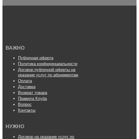
ВАЖНО
Публичная оферта
Политика конфиденциальности
Договор публичной оферты на
оказание услуг по абонементам
Оплата
Доставка
Возврат товара
Правила Клуба
Вопрос
Контакты
НУЖНО
Договор на оказание услуг по