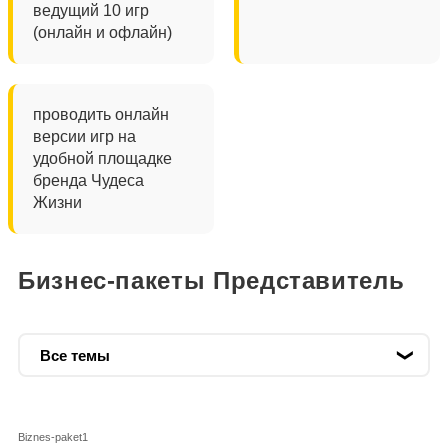
ведущий 10 игр
(онлайн и офлайн)
проводить онлайн
версии игр на
удобной площадке
бренда Чудеса
Жизни
Бизнес-пакеты Представитель
Biznes-paket1