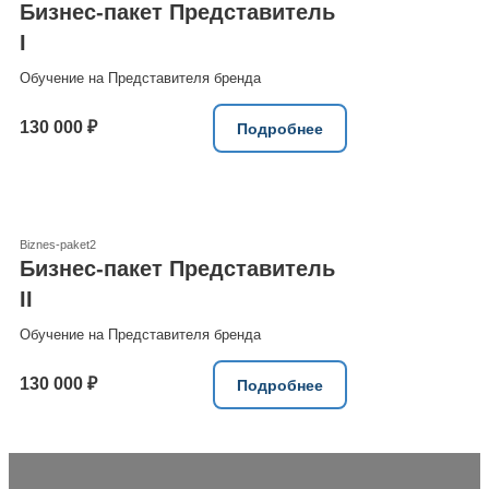
Бизнес-пакет Представитель
I
Обучение на Представителя бренда
130 000 ₽
Подробнее
Biznes-paket2
Бизнес-пакет Представитель
II
Обучение на Представителя бренда
130 000 ₽
Подробнее