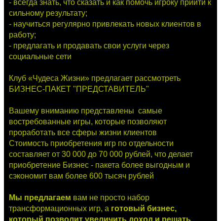
- всегда знать, что сказать и как помочь игроку прийти к
сильному результату;
- научиться регулярно привлекать новых клиентов в
работу;
- предлагать и продавать свои услуги через
социальные сети
Клуб «Чудеса Жизни» предлагает рассмотреть
БИЗНЕС-ПАКЕТ "ПРЕДСТАВИТЕЛЬ"
Вашему вниманию представлены самые
востребованные игры, которые позволяют
проработать все сферы жизни клиентов
Стоимость приобретения игр по отдельности
составляет от 30 000 до 70 000 рублей, что делает
приобретение Бизнес - пакета более выгодным и
сэкономит вам более 600 тысяч рублей
Мы предлагаем
вам не просто набор
трансформационных игр, а
готовый бизнес,
который позволит увеличить доход и решать