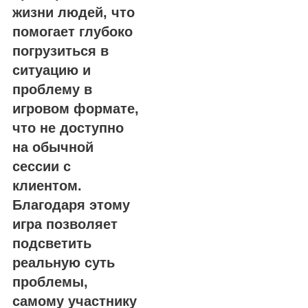
жизни людей, что
помогает глубоко
погрузиться в
ситуацию и
проблему в
игровом формате,
что не доступно
на обычной
сессии с
клиентом.
Благодаря этому
игра позволяет
подсветить
реальную суть
проблемы,
самому участнику