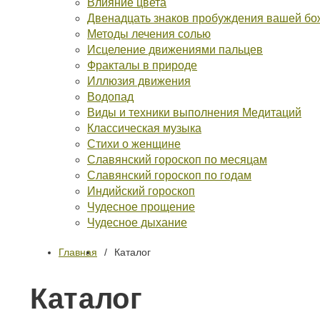
Влияние цвета
Двенадцать знаков пробуждения вашей бо
Методы лечения солью
Исцеление движениями пальцев
Фракталы в природе
Иллюзия движения
Водопад
Виды и техники выполнения Медитаций
Классическая музыка
Стихи о женщине
Славянский гороскоп по месяцам
Славянский гороскоп по годам
Индийский гороскоп
Чудесное прощение
Чудесное дыхание
Главная
Каталог
Каталог