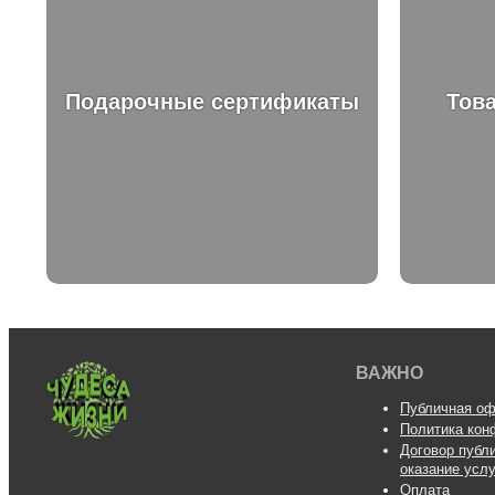
Подарочные сертификаты
Това
ВАЖНО
Публичная оф
Политика кон
Договор публ
оказание усл
Оплата