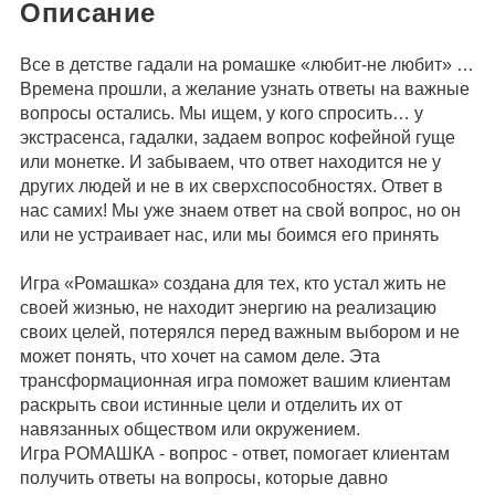
Описание
Все в детстве гадали на ромашке «любит-не любит» …
Времена прошли, а желание узнать ответы на важные
вопросы остались. Мы ищем, у кого спросить… у
экстрасенса, гадалки, задаем вопрос кофейной гуще
или монетке. И забываем, что ответ находится не у
других людей и не в их сверхспособностях. Ответ в
нас самих! Мы уже знаем ответ на свой вопрос, но он
или не устраивает нас, или мы боимся его принять
Игра «Ромашка» создана для тех, кто устал жить не
своей жизнью, не находит энергию на реализацию
своих целей, потерялся перед важным выбором и не
может понять, что хочет на самом деле. Эта
трансформационная игра поможет вашим клиентам
раскрыть свои истинные цели и отделить их от
навязанных обществом или окружением.
Игра РОМАШКА - вопрос - ответ, помогает клиентам
получить ответы на вопросы, которые давно