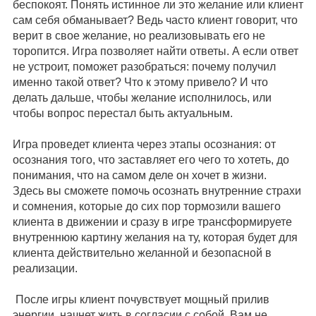
беспокоят. Понять истинное ли это желание или клиент
сам себя обманывает? Ведь часто клиент говорит, что
верит в свое желание, но реализовывать его не
торопится. Игра позволяет найти ответы. А если ответ
не устроит, поможет разобраться: почему получил
именно такой ответ? Что к этому привело? И что
делать дальше, чтобы желание исполнилось, или
чтобы вопрос перестал быть актуальным.
Игра проведет клиента через этапы осознания: от
осознания того, что заставляет его чего то хотеть, до
понимания, что на самом деле он хочет в жизни.
Здесь вы сможете помочь осознать внутренние страхи
и сомнения, которые до сих пор тормозили вашего
клиента в движении и сразу в игре трансформируете
внутреннюю картину желания на ту, которая будет для
клиента действительно желанной и безопасной в
реализации.
После игры клиент почувствует мощный прилив
энергии, начнет жить в согласии с собой. Вам не