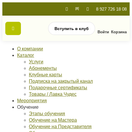
8 927 726 18 08
Вступить в клуб
Войти
Корзина
О компании
Каталог
Услуги
Абонементы
Клубные карты
Подписка на закрытый канал
Подарочные сертификаты
Товары / Лавка Чудес
Мероприятия
Обучение
Этапы обучения
Обучение на Мастера
Обучение на Представителя