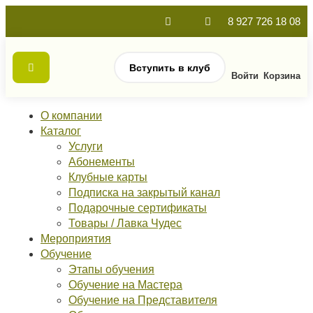
8 927 726 18 08
Вступить в клуб
Войти
Корзина
О компании
Каталог
Услуги
Абонементы
Клубные карты
Подписка на закрытый канал
Подарочные сертификаты
Товары / Лавка Чудес
Мероприятия
Обучение
Этапы обучения
Обучение на Мастера
Обучение на Представителя