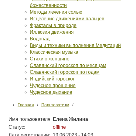
божественности
Методы лечения солью
Исцеление движениями пальцев
Фракталы в природе
Иллюзия движения
Водопад
Виды и техники выполнения Медитаций
Классическая музыка
Стихи о женщине
Славянский гороскоп по месяцам
Славянский гороскоп по годам
Индийский гороскоп
Чудесное прощение
Чудесное дыхание
Главная
Пользователи
Имя пользователя:
Елена Жилина
Статус:
offline
Дата регистрации:
19.06.2023 - 14:03