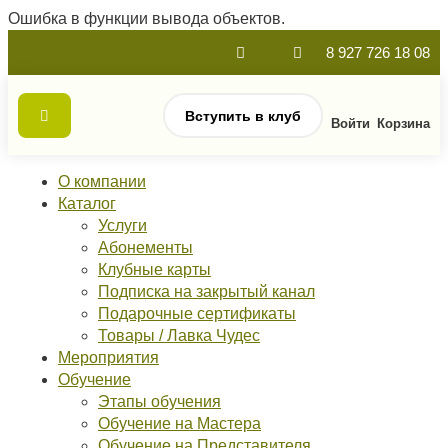
Ошибка в функции вывода объектов.
8 927 726 18 08
Вступить в клуб
Войти
Корзина
О компании
Каталог
Услуги
Абонементы
Клубные карты
Подписка на закрытый канал
Подарочные сертификаты
Товары / Лавка Чудес
Мероприятия
Обучение
Этапы обучения
Обучение на Мастера
Обучение на Представителя