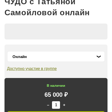
ЧУДО с Татьяной
Самойловой онлайн
Доступно участие в группе
В наличии
65 000 ₽
–
+