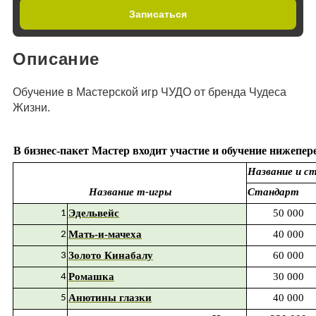
Записаться
Описание
Обучение в Мастерской игр ЧУДО от бренда Чудеса
Жизни.
В бизнес-пакет Мастер входит участие и обучение нижепе
Название и с
Название т-игры
Стандарт
Эдельвейс
50 000
1
Мать-и-мачеха
40 000
2
Золото Кинабалу
60 000
3
Ромашка
30 000
4
Анютины глазки
40 000
5