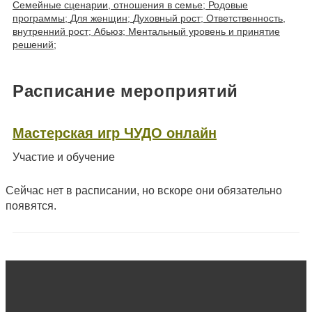
Семейные сценарии, отношения в семье;
Родовые
программы;
Для женщин;
Духовный рост;
Ответственность,
внутренний рост;
Абьюз;
Ментальный уровень и принятие
решений;
Расписание мероприятий
Мастерская игр ЧУДО онлайн
Участие и обучение
Сейчас нет в расписании, но вскоре они обязательно
появятся.