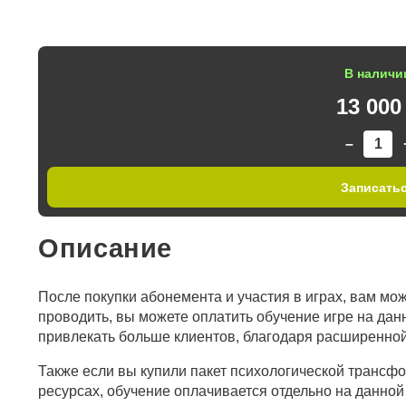
В наличи
13 000
–
Записать
Описание
После покупки абонемента и участия в играх, вам може
проводить, вы можете оплатить обучение игре на дан
привлекать больше клиентов, благодаря расширенно
Также если вы купили пакет психологической трансф
ресурсах, обучение оплачивается отдельно на данной