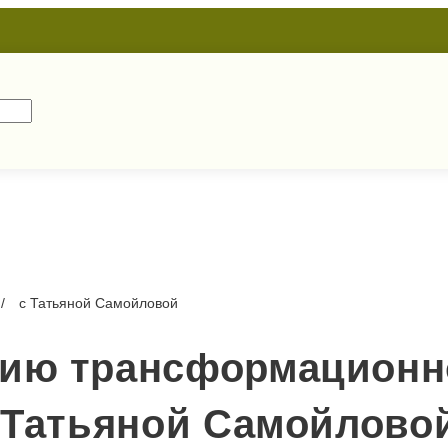
с Татьяной Самойловой
ию трансформационн
с Татьяной Самойлово