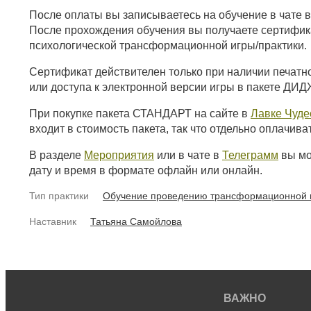
После оплаты вы записываетесь на обучение в чате 
После прохождения обучения вы получаете сертифик
психологической трансформационной игры/практики.
Сертификат действителен только при наличии печатн
или доступа к электронной версии игры в пакете ДИ
При покупке пакета СТАНДАРТ на сайте в
Лавке Чуде
входит в стоимость пакета, так что отдельно оплачива
В разделе
Мероприятия
или в чате в
Телеграмм
вы мо
дату и время в формате офлайн или онлайн.
Тип практики
Обучение проведению трансформационной и
Наставник
Татьяна Самойлова
ВАЖНО