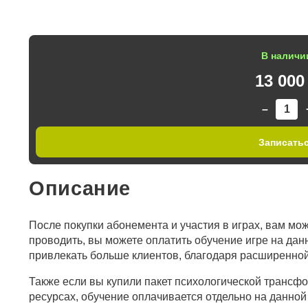
В наличи
13 000
–
Записать
Описание
После покупки абонемента и участия в играх, вам може
проводить, вы можете оплатить обучение игре на дан
привлекать больше клиентов, благодаря расширенно
Также если вы купили пакет психологической трансф
ресурсах, обучение оплачивается отдельно на данной