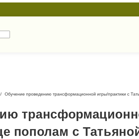
Обучение проведению трансформационной игры/практики с Тат
ию трансформационн
це пополам с Татьян