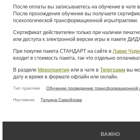
После оплаты вы записываетесь на обучение в чате 
После прохождения обучения вы получаете сертифик
психологической трансформационной игры/практики.
Сертификат действителен только при наличии печатн
или доступа к электронной версии игры в пакете ДИ
При покупке пакета СТАНДАРТ на сайте в
Лавке Чуде
входит в стоимость пакета, так что отдельно оплачива
В разделе
Мероприятия
или в чате в
Телеграмм
вы мо
дату и время в формате офлайн или онлайн.
Тип практики
Обучение проведению трансформационной и
Наставник
Татьяна Самойлова
ВАЖНО