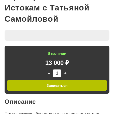
Истокам с Татьяной
Самойловой
В наличии
13 000 ₽
–
+
Записаться
Описание
После покупки абонемента и участия в играх, вам