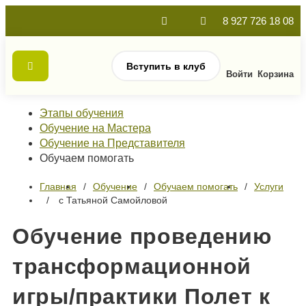
8 927 726 18 08
Вступить в клуб
Войти
Корзина
Этапы обучения
Обучение на Мастера
Обучение на Представителя
Обучаем помогать
Главная
Обучение
Обучаем помогать
Услуги
с Татьяной Самойловой
Обучение проведению
трансформационной
игры/практики Полет к