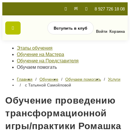
8 927 726 18 08
Вступить в клуб
Войти
Корзина
Этапы обучения
Обучение на Мастера
Обучение на Представителя
Обучаем помогать
Главная
Обучение
Обучаем помогать
Услуги
с Татьяной Самойловой
Обучение проведению
трансформационной
игры/практики Ромашка