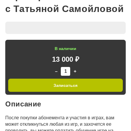
с Татьяной Самойловой
В наличии
13 000 ₽
–
+
Записаться
Описание
После покупки абонемента и участия в играх, вам
может откликнуться любая из игр, и захочется ее
проводить, вы можете оплатить обучение игре на