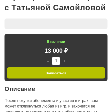
с Татьяной Самойловой
В наличии
13 000 ₽
–
+
Записаться
Описание
После покупки абонемента и участия в играх, вам
может откликнуться любая из игр, и захочется ее
проводить, вы можете оплатить обучение игре на