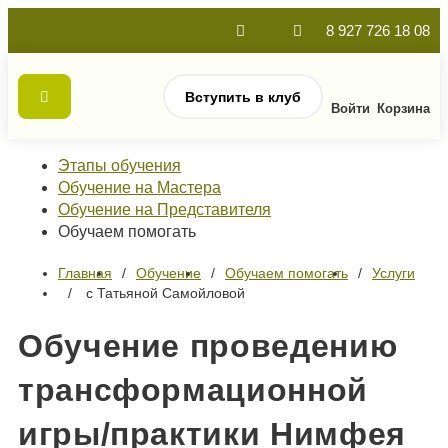
8 927 726 18 08
Вступить в клуб
Войти
Корзина
Этапы обучения
Обучение на Мастера
Обучение на Представителя
Обучаем помогать
Главная
Обучение
Обучаем помогать
Услуги
с Татьяной Самойловой
Обучение проведению
трансформационной
игры/практики Нимфея