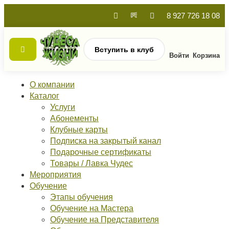
8 927 726 18 08
Вступить в клуб
Войти
Корзина
О компании
Каталог
Услуги
Абонементы
Клубные карты
Подписка на закрытый канал
Подарочные сертификаты
Товары / Лавка Чудес
Мероприятия
Обучение
Этапы обучения
Обучение на Мастера
Обучение на Представителя