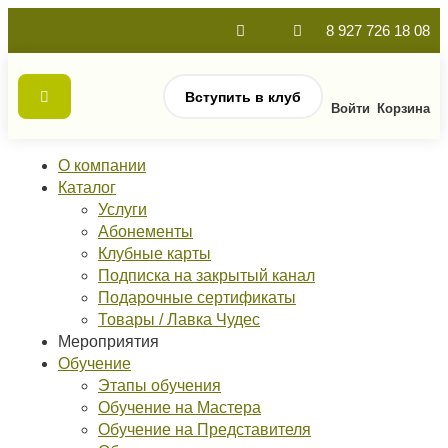
8 927 726 18 08
Вступить в клуб
Войти
Корзина
О компании
Каталог
Услуги
Абонементы
Клубные карты
Подписка на закрытый канал
Подарочные сертификаты
Товары / Лавка Чудес
Мероприятия
Обучение
Этапы обучения
Обучение на Мастера
Обучение на Представителя