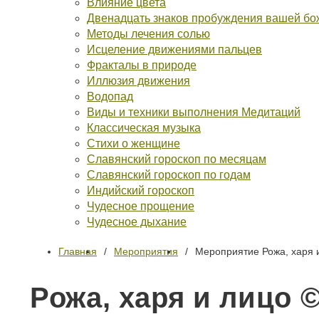
Влияние цвета
Двенадцать знаков пробуждения вашей бо
Методы лечения солью
Исцеление движениями пальцев
Фракталы в природе
Иллюзия движения
Водопад
Виды и техники выполнения Медитаций
Классическая музыка
Стихи о женщине
Славянский гороскоп по месяцам
Славянский гороскоп по годам
Индийский гороскоп
Чудесное прощение
Чудесное дыхание
Главная
Мероприятия
Мероприятие Рожа, харя 
Рожа, харя и лицо 