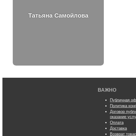
Татьяна Самойлова
ВАЖНО
Публичная оф
Политика кон
Договор публ
оказание усл
Оплата
Доставка
Возврат това