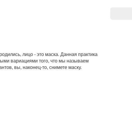
 родились, лицо - это маска. Данная практика
ьными вариациями того, что мы называем
тов, вы, наконец-то, снимете маску.