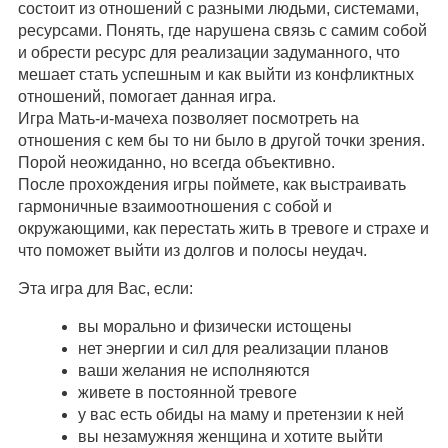
состоит из отношений с разными людьми, системами,
ресурсами. Понять, где нарушена связь с самим собой
и обрести ресурс для реализации задуманного, что
мешает стать успешным и как выйти из конфликтных
отношений, помогает данная игра.
Игра Мать-и-мачеха позволяет посмотреть на
отношения с кем бы то ни было в другой точки зрения.
Порой неожиданно, но всегда объективно.
После прохождения игры поймете, как выстраивать
гармоничные взаимоотношения с собой и
окружающими, как перестать жить в тревоге и страхе и
что поможет выйти из долгов и полосы неудач.
Эта игра для Вас, если:
вы морально и физически истощены
нет энергии и сил для реализации планов
ваши желания не исполняются
живете в постоянной тревоге
у вас есть обиды на маму и претензии к ней
вы незамужняя женщина и хотите выйти