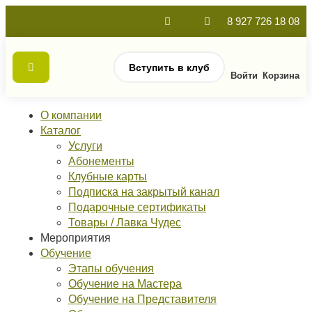
8 927 726 18 08
Вступить в клуб
Войти
Корзина
О компании
Каталог
Услуги
Абонементы
Клубные карты
Подписка на закрытый канал
Подарочные сертификаты
Товары / Лавка Чудес
Мероприятия
Обучение
Этапы обучения
Обучение на Мастера
Обучение на Представителя