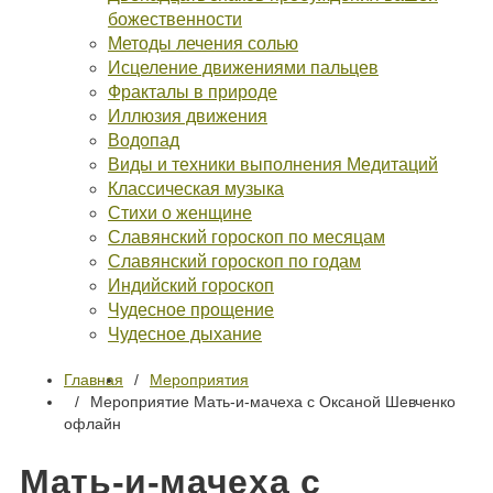
божественности
Методы лечения солью
Исцеление движениями пальцев
Фракталы в природе
Иллюзия движения
Водопад
Виды и техники выполнения Медитаций
Классическая музыка
Стихи о женщине
Славянский гороскоп по месяцам
Славянский гороскоп по годам
Индийский гороскоп
Чудесное прощение
Чудесное дыхание
Главная
Мероприятия
Мероприятие Мать-и-мачеха с Оксаной Шевченко
офлайн
Мать-и-мачеха с