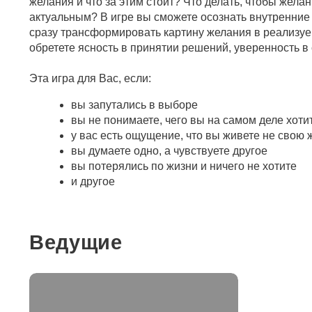
желания и что за этим стоит? Что делать, чтобы жела
актуальным? В игре вы сможете осознать внутренние 
сразу трансформировать картину желания в реализуе
обретете ясность в принятии решений, уверенность в
Эта игра для Вас, если:
вы запутались в выборе
вы не понимаете, чего вы на самом деле хоти
у вас есть ощущение, что вы живете не свою 
вы думаете одно, а чувствуете другое
вы потерялись по жизни и ничего не хотите
и другое
Ведущие