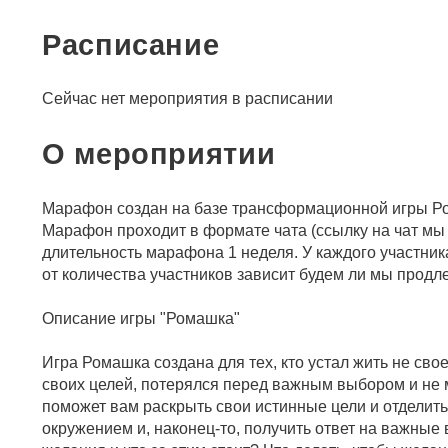
Расписание
Сейчас нет мероприятия в расписании
О мероприятии
Марафон создан на базе трансформационной игры Р
Марафон проходит в формате чата (ссылку на чат м
длительность марафона 1 неделя. У каждого участника
от количества участников зависит будем ли мы прод
Описание игры "Ромашка"
Игра Ромашка создана для тех, кто устал жить не св
своих целей, потерялся перед важным выбором и не м
поможет вам раскрыть свои истинные цели и отделит
окружением и, наконец-то, получить ответ на важные