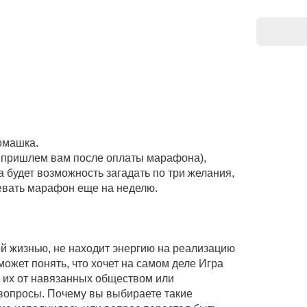
омашка.
ы пришлем вам после оплаты марафона),
 будет возможность загадать по три желания,
левать марафон еще на неделю.
оей жизнью, не находит энергию на реализацию
ожет понять, что хочет на самом деле Игра
ь их от навязанных обществом или
 вопросы. Почему вы выбираете такие