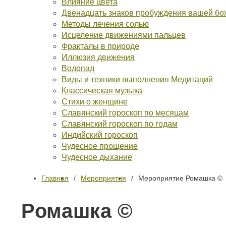
Влияние цвета
Двенадцать знаков пробуждения вашей бо
Методы лечения солью
Исцеление движениями пальцев
Фракталы в природе
Иллюзия движения
Водопад
Виды и техники выполнения Медитаций
Классическая музыка
Стихи о женщине
Славянский гороскоп по месяцам
Славянский гороскоп по годам
Индийский гороскоп
Чудесное прощение
Чудесное дыхание
Главная
Мероприятия
Мероприятие Ромашка ©
Ромашка ©