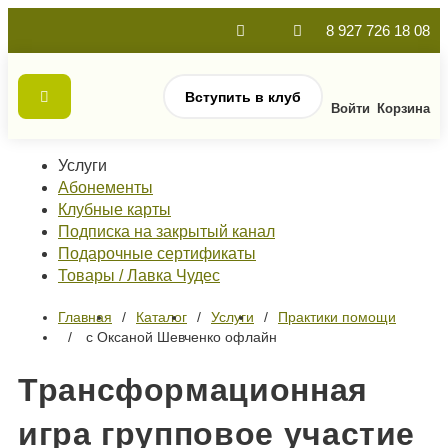
8 927 726 18 08
Вступить в клуб
Войти
Корзина
Услуги
Абонементы
Клубные карты
Подписка на закрытый канал
Подарочные сертификаты
Товары / Лавка Чудес
Главная
Каталог
Услуги
Практики помощи
с Оксаной Шевченко офлайн
Трансформационная
игра групповое участие