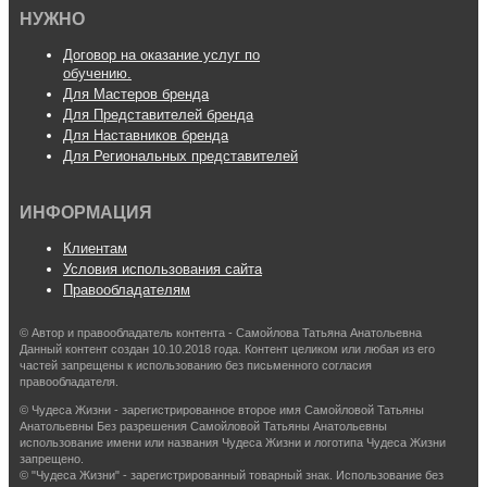
НУЖНО
Договор на оказание услуг по
обучению.
Для Мастеров бренда
Для Представителей бренда
Для Наставников бренда
Для Региональных представителей
ИНФОРМАЦИЯ
Клиентам
Условия использования сайта
Правообладателям
© Автор и правообладатель контента - Самойлова Татьяна Анатольевна
Данный контент создан 10.10.2018 года. Контент целиком или любая из его
частей запрещены к использованию без письменного согласия
правообладателя.
© Чудеса Жизни - зарегистрированное второе имя Самойловой Татьяны
Анатольевны Без разрешения Самойловой Татьяны Анатольевны
использование имени или названия Чудеса Жизни и логотипа Чудеса Жизни
запрещено.
© "Чудеса Жизни" - зарегистрированный товарный знак. Использование без