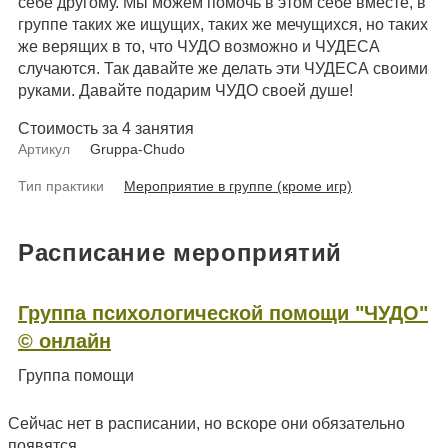
себе другому. Мы можем помочь в этом себе вместе, в
группе таких же ищущих, таких же мечущихся, но таких
же верящих в то, что ЧУДО возможно и ЧУДЕСА
случаются. Так давайте же делать эти ЧУДЕСА своими
руками. Давайте подарим ЧУДО своей душе!
Стоимость за 4 занятия
Артикул
Gruppa-Chudo
Тип практики
Мероприятие в группе (кроме игр)
Расписание мероприятий
Группа психологической помощи "ЧУДО"
© онлайн
Группа помощи
Сейчас нет в расписании, но вскоре они обязательно
появятся.