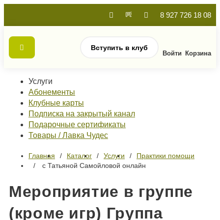
8 927 726 18 08
Вступить в клуб
Войти
Корзина
Услуги
Абонементы
Клубные карты
Подписка на закрытый канал
Подарочные сертификаты
Товары / Лавка Чудес
Главная
Каталог
Услуги
Практики помощи
с Татьяной Самойловой онлайн
Мероприятие в группе
(кроме игр) Группа