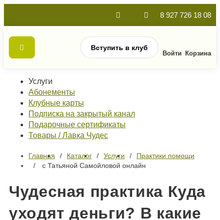
8 927 726 18 08
Вступить в клуб
Войти
Корзина
Услуги
Абонементы
Клубные карты
Подписка на закрытый канал
Подарочные сертификаты
Товары / Лавка Чудес
Главная
Каталог
Услуги
Практики помощи
с Татьяной Самойловой онлайн
Чудесная практика Куда
уходят деньги? В какие