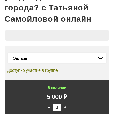
города? с Татьяной
Самойловой онлайн
Доступно участие в группе
В наличии
5 000 ₽
–
+