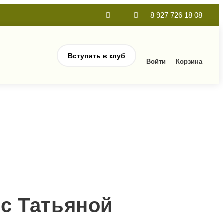
8 927 726 18 08
Вступить в клуб
Войти
Корзина
с Татьяной