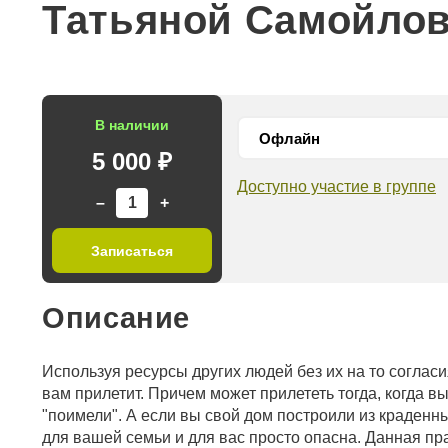
Татьяной Самойло
В наличии
5 000 ₽
Доступно участие в группе
–
+
Записаться
Описание
Используя ресурсы других людей без их на то соглас
вам прилетит. Причем может прилететь тогда, когда вы 
"поимели". А если вы свой дом построили из краденн
для вашей семьи и для вас просто опасна. Данная пр