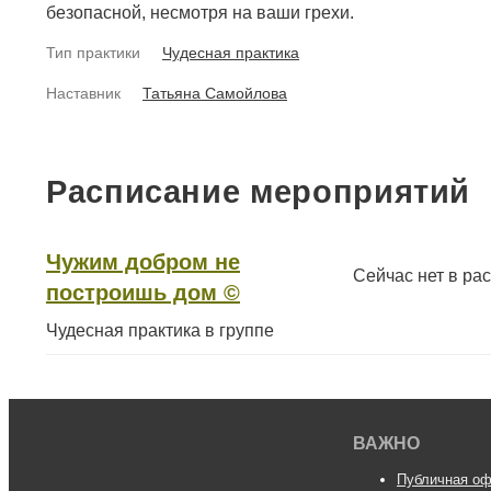
безопасной, несмотря на ваши грехи.
Тип практики
Чудесная практика
Наставник
Татьяна Самойлова
Расписание мероприятий
Чужим добром не
Сейчас нет в ра
построишь дом ©
Чудесная практика в группе
ВАЖНО
Публичная оф