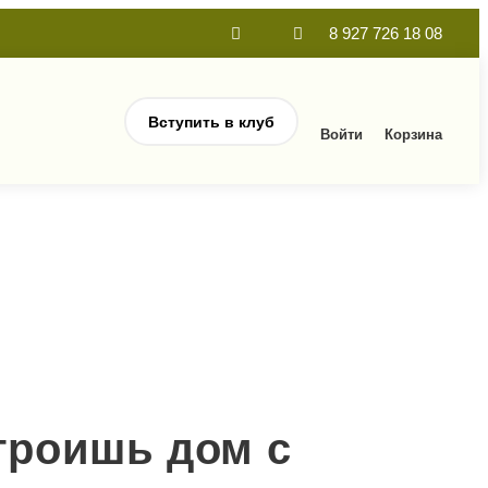
8 927 726 18 08
Вступить в клуб
Войти
Корзина
троишь дом с