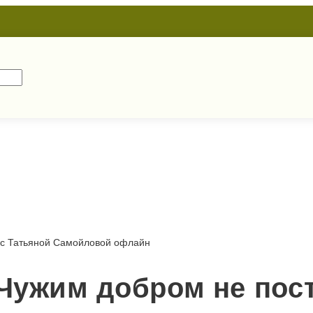
с Татьяной Самойловой офлайн
 Чужим добром не пос