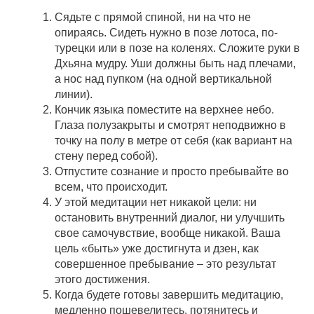
Сядьте с прямой спиной, ни на что не
опираясь. Сидеть нужно в позе лотоса, по-
турецки или в позе на коленях. Сложите руки в
Дхьяна мудру. Уши должны быть над плечами,
а нос над пупком (на одной вертикальной
линии).
Кончик языка поместите на верхнее небо.
Глаза полузакрыты и смотрят неподвижно в
точку на полу в метре от себя (как вариант на
стену перед собой).
Отпустите сознание и просто пребывайте во
всем, что происходит.
У этой медитации нет никакой цели: ни
остановить внутренний диалог, ни улучшить
свое самочувствие, вообще никакой. Ваша
цель «быть» уже достигнута и дзен, как
совершенное пребывание – это результат
этого достижения.
Когда будете готовы завершить медитацию,
медленно пошевелитесь, потянитесь и