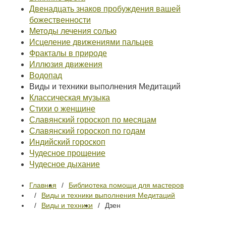
Двенадцать знаков пробуждения вашей
божественности
Методы лечения солью
Исцеление движениями пальцев
Фракталы в природе
Иллюзия движения
Водопад
Виды и техники выполнения Медитаций
Классическая музыка
Стихи о женщине
Славянский гороскоп по месяцам
Славянский гороскоп по годам
Индийский гороскоп
Чудесное прощение
Чудесное дыхание
Главная
Библиотека помощи для мастеров
Виды и техники выполнения Медитаций
Виды и техники
Дзен