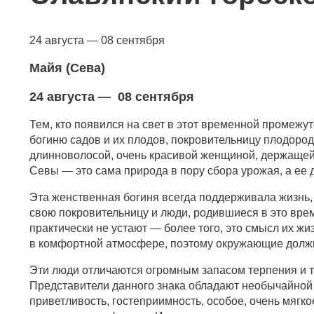
24 августа — 08 сентября
Майя (Сева)
24 августа — 08 сентября
Тем, кто появился на свет в этот временной промежу
богиню садов и их плодов, покровительницу плодоро
длинноволосой, очень красивой женщиной, держащей 
Севы — это сама природа в пору сбора урожая, а ее
Эта женственная богиня всегда поддерживала жизнь,
свою покровительницу и люди, родившиеся в это врем
практически не устают — более того, это смысл их жиз
в комфортной атмосфере, поэтому окружающие должны
Эти люди отличаются огромным запасом терпения и т
Представители данного знака обладают необычайной 
приветливость, гостеприимность, особое, очень мягк