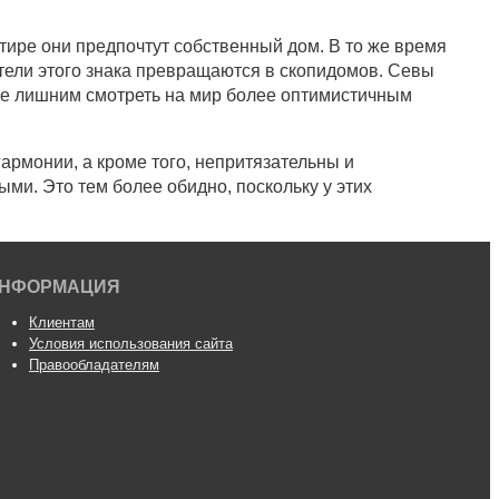
тире они предпочтут собственный дом. В то же время
тели этого знака превращаются в скопидомов. Севы
не лишним смотреть на мир более оптимистичным
армонии, а кроме того, непритязательны и
ыми. Это тем более обидно, поскольку у этих
НФОРМАЦИЯ
Клиентам
Условия использования сайта
Правообладателям