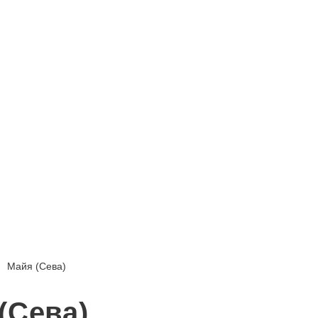
Майя (Сева)
(Сева)