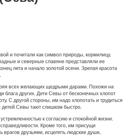
вой и почитали как символ природы, кормилицу,
ападные и северные славяне представляли ее
нец лета и начало золотой осени. Зрелая красота
.
даряя всех желающих щедрыми дарами. Похожи на
и блага других. Дети Севы от бесконечных хлопот
оту. С другой стороны, им надо хлопотать и трудиться
ы детей Севы тают слишком быстро.
 устремленностью к согласию и спокойной жизни.
справедливости. Кроме того, им присущи
ь врагов друзьями, исцелять людские души,