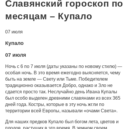
Славянский гороскоп по
месяцам – Купало
07 июля
Купало
07 июля
Ночь с 6 по 7 июля (даты указаны по новому стилю) —
особая ночь. В это время ежегодно выясняется, чему
быть на земле — Свету или Тьме. Победителем
традиционно оказывается Добро, однако и Зло не
сдается просто так. Неслучайно день Ивана Купалы
был особо выделен древними славянами из всех 365
дней года. Костры, которые в эту ночь жгли по
территории всей Европы, называли «очами Света».
Для наших предков Купало был богом лета, цветов и
плодов, растущих в это время. В земном своем