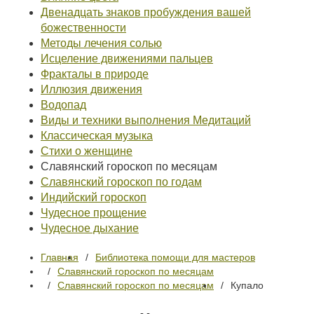
Двенадцать знаков пробуждения вашей
божественности
Методы лечения солью
Исцеление движениями пальцев
Фракталы в природе
Иллюзия движения
Водопад
Виды и техники выполнения Медитаций
Классическая музыка
Стихи о женщине
Славянский гороскоп по месяцам
Славянский гороскоп по годам
Индийский гороскоп
Чудесное прощение
Чудесное дыхание
Главная
Библиотека помощи для мастеров
Славянский гороскоп по месяцам
Славянский гороскоп по месяцам
Купало