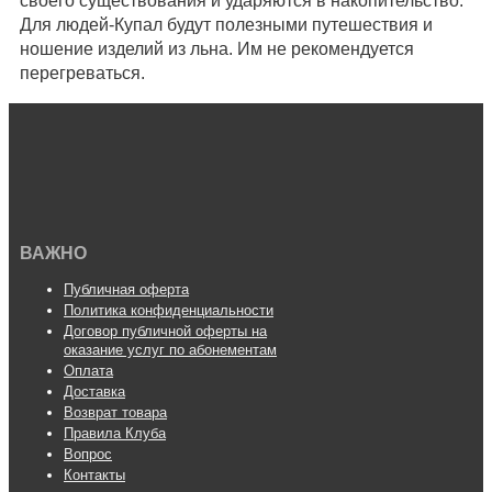
своего существования и ударяются в накопительство.
Для людей-Купал будут полезными путешествия и
ношение изделий из льна. Им не рекомендуется
перегреваться.
ВАЖНО
Публичная оферта
Политика конфиденциальности
Договор публичной оферты на
оказание услуг по абонементам
Оплата
Доставка
Возврат товара
Правила Клуба
Вопрос
Контакты