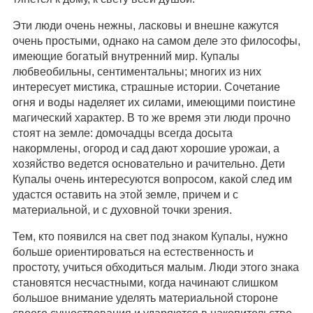
Эти люди очень нежны, ласковы и внешне кажутся
очень простыми, однако на самом деле это философы,
имеющие богатый внутренний мир. Купалы
любвеобильны, сентиментальны; многих из них
интересует мистика, страшные истории. Сочетание
огня и воды наделяет их силами, имеющими поистине
магический характер. В то же время эти люди прочно
стоят на земле: домочадцы всегда досыта
накормлены, огород и сад дают хорошие урожаи, а
хозяйство ведется основательно и рачительно. Дети
Купалы очень интересуются вопросом, какой след им
удастся оставить на этой земле, причем и с
материальной, и с духовной точки зрения.
Тем, кто появился на свет под знаком Купалы, нужно
больше ориентироваться на естественность и
простоту, учиться обходиться малым. Люди этого знака
становятся несчастными, когда начинают слишком
большое внимание уделять материальной стороне