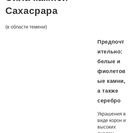
Сахасрара
(в области темени)
Предпочт
ительно:
белые и
фиолетов
ые камни,
а также
серебро
Украшения в
виде корон и
высоких