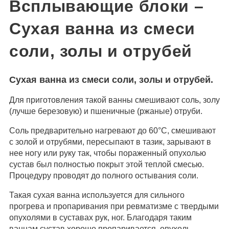
Всплывающие блоки –
Сухая ванна из смеси
соли, золы и отрубей
Сухая ванна из смеси соли, золы и отрубей.
Для приготовления такой ванны смешивают соль, золу
(лучше березовую) и пшеничные (ржаные) отруби.
Соль предварительно нагревают до 60°С, смешивают
с золой и отрубями, пересыпают в тазик, зарывают в
нее ногу или руку так, чтобы пораженный опухолью
сустав был полностью покрыт этой теплой смесью.
Процедуру проводят до полного остывания соли.
Такая сухая ванна используется для сильного
прогрева и пропаривания при ревматизме с твердыми
опухолями в суставах рук, ног. Благодаря таким
ваннам сустав хорошо пропаривается, опухоль