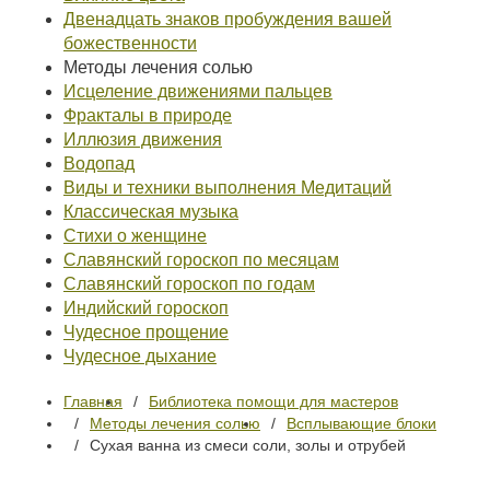
Двенадцать знаков пробуждения вашей
божественности
Методы лечения солью
Исцеление движениями пальцев
Фракталы в природе
Иллюзия движения
Водопад
Виды и техники выполнения Медитаций
Классическая музыка
Стихи о женщине
Славянский гороскоп по месяцам
Славянский гороскоп по годам
Индийский гороскоп
Чудесное прощение
Чудесное дыхание
Главная
Библиотека помощи для мастеров
Методы лечения солью
Всплывающие блоки
Сухая ванна из смеси соли, золы и отрубей