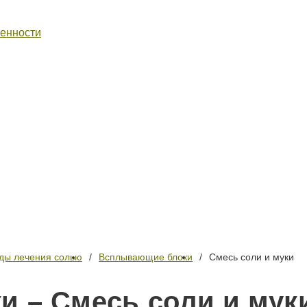
венности
ды лечения солью
Всплывающие блоки
Смесь соли и муки
 – Смесь соли и мук