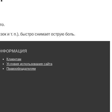
то.
к и т. п.), быстро снимает острую боль.
НФОРМАЦИЯ
Клиентам
Условия использования сайта
Правообладателям