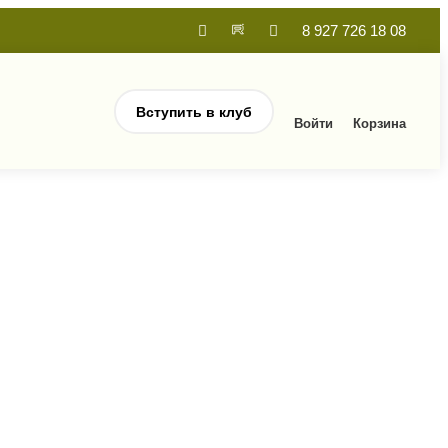
8 927 726 18 08
Вступить в клуб
Войти
Корзина