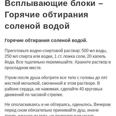
Всплывающие блоки –
Горячие обтирания
соленой водой
Горячие обтирания соленой водой.
Приготовьте водно-спиртовой раствор: 500 мл воды,
250 мл спирта или водки, 1 ст. ложка соли, 20 капель
йода. Все тщательно перемешайте. Храните раствор в
прохладном месте.
Утром после душа оботрите все тело с головы до пят
жесткой мочалкой, смоченной в этом растворе. В
районе сердца, не нажимая, сделайте 40 круговых
движений по часовой стрелке.
Не ополаскиваясь и не обтираясь, оденьтесь. Вечером
перед сном обязательно принимайте душ, иначе
тепло, идущее из тела, не позволит вам уснуть.