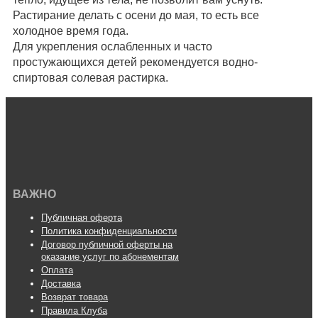
Растирание делать с осени до мая, то есть все
холодное время года.
Для укрепления ослабленных и часто
простужающихся детей рекомендуется водно-
спиртовая солевая растирка.
ВАЖНО
Публичная оферта
Политика конфиденциальности
Договор публичной оферты на
оказание услуг по абонементам
Оплата
Доставка
Возврат товара
Правила Клуба