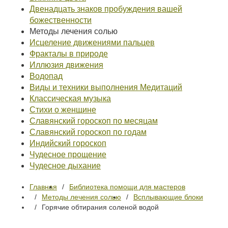
Двенадцать знаков пробуждения вашей
божественности
Методы лечения солью
Исцеление движениями пальцев
Фракталы в природе
Иллюзия движения
Водопад
Виды и техники выполнения Медитаций
Классическая музыка
Стихи о женщине
Славянский гороскоп по месяцам
Славянский гороскоп по годам
Индийский гороскоп
Чудесное прощение
Чудесное дыхание
Главная
Библиотека помощи для мастеров
Методы лечения солью
Всплывающие блоки
Горячие обтирания соленой водой