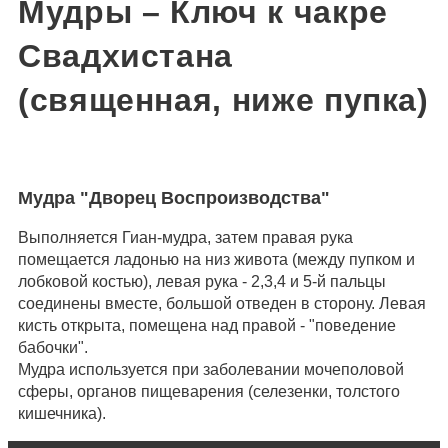
Мудры – Ключ к чакре
Свадхистана
(священная, ниже пупка)
Мудра "Дворец Воспроизводства"
Выполняется Гиан-мудра, затем правая рука
помещается ладонью на низ живота (между пупком и
лобковой костью), левая рука - 2,3,4 и 5-й пальцы
соединены вместе, большой отведен в сторону. Левая
кисть открыта, помещена над правой - "поведение
бабочки".
Мудра используется при заболевании мочеполовой
сферы, органов пищеварения (селезенки, толстого
кишечника).