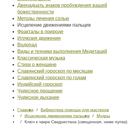
Двенадцать знаков пробуждения вашей
божественности
Методы лечения солью
Исцеление движениями пальцев
Фракталы в природе
Иллюзия движения
Водопад
Виды и техники выполнения Медитаций
Классическая музыка
Стихи о женщине
Славянский гороскоп по месяцам
Славянский гороскоп по годам
Индийский гороскоп
Чудесное прощение
Чудесное дыхание
Главная
Библиотека помощи для мастеров
Исцеление движениями пальцев
Мудры
Ключ к чакре Свадхистана (священная, ниже пупка)