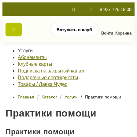
8 927 726 18 08
Вступить в клуб
Войти
Корзина
Услуги
Абонементы
Клубные карты
Подписка на закрытый канал
Подарочные сертификаты
Товары / Лавка Чудес
Главная
Каталог
Услуги
Практики помощи
Практики помощи
Практики помощи