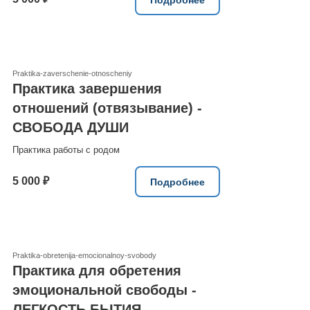
Praktika-zaverschenie-otnoscheniy
Практика завершения
отношений (отвязывание) -
СВОБОДА ДУШИ
Практика работы с родом
5 000 ₽
Подробнее
Praktika-obretenija-emocionalnoy-svobody
Практика для обретения
эмоциональной свободы -
ЛЕГКОСТЬ БЫТИЯ