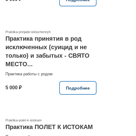
Praktika-prinjatie-iskluchennyh
Практика принятия в род
исключенных (суицид и не
только) и забытых - СВЯТО
МЕСТО...
Практика работы с родом
5 000 ₽
Подробнее
Praktika-polet-k-istokam
Практика ПОЛЕТ К ИСТОКАМ