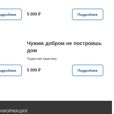
5 000 ₽
одробнее
Подробнее
Чужим добром не построишь
дом
Чудесная практика
5 000 ₽
одробнее
Подробнее
НФОРМАЦИЯ