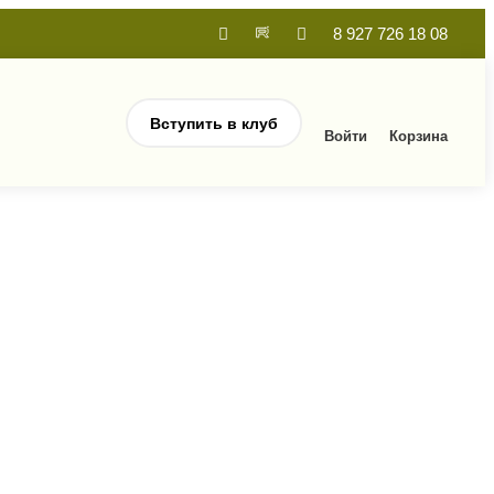
8 927 726 18 08
Вступить в клуб
Войти
Корзина