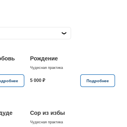
юбовь
Рождение
Чудесная практика
5 000 ₽
одробнее
Подробнее
 дуде
Сор из избы
Чудесная практика