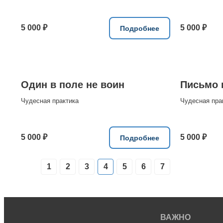
5 000 ₽
5 000 ₽
Подробнее
Один в поле не воин
Письмо 
Чудесная практика
Чудесная пра
5 000 ₽
5 000 ₽
Подробнее
1
2
3
4
5
6
7
ВАЖНО