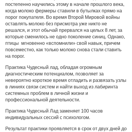
постепенно научились этому в начале прошлого века,
когда молоко фермеры ставили в бутылках прямо на
порог покупателя. Во время Второй Мировой войны
оставлять молоко без присмотра уже никто не
решался, и этот обычай прервался на целых 8 лет, за
которые сменилось не одно поколение синиц. Однако,
птицы мгновенно «вспомнили» свой навык, причем
повсеместно, как только молоко снова стали ставить
на порог.
Практика Чудесный лад, обладая огромным
диагностическим потенциалом, позволяет за
невероятно короткое время отладить и развязать узлы
в линиях связи систем и найти выход из лабиринта
системных проблем в личной жизни и
профессиональной деятельности.
Практика Чудесный Лад заменяет 100 часов
индивидуальных сессий с психологом.
Результат практики проявляется в срок от двух дней до