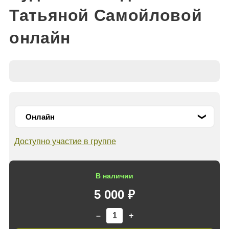
Татьяной Самойловой
онлайн
Доступно участие в группе
В наличии
5 000 ₽
–
+