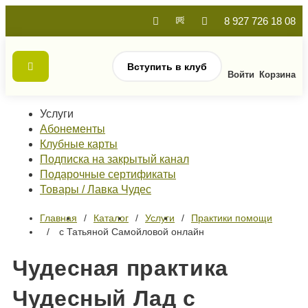
8 927 726 18 08
Вступить в клуб
Войти
Корзина
Услуги
Абонементы
Клубные карты
Подписка на закрытый канал
Подарочные сертификаты
Товары / Лавка Чудес
Главная
Каталог
Услуги
Практики помощи
с Татьяной Самойловой онлайн
Чудесная практика
Чудесный Лад с