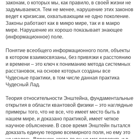
законам, о которых мы, как правило, в своей жизни не
задумываемся. Тем не менее, нарушение этих законов
ведет к кризисам, охватывающим не одно поколение.
Законы работают как в микро мире, так и в макро
мире. Нарушение их хорошо показывает знающее
(информационное) поле.
Понятие всеобщего информационного поля, объекты
в котором взаимосвязаны, без привязки к расстоянию
и времени – это ключ к пониманию метода системных
расстановок, на основе которых созданы все
Чудесные практики, в том числе данная практика
Чудесный Лад.
Теория относительности Энштейна, фундаментальные
открытия в области квантовой физики – это наглядные
примеры того, что не все, что имеет место быть в
нашем мире, и доказано практикой, имеет четкое
научное объяснение. В свое время Энштейн пытался
доказать единую теорию всемирного поля, но ему это