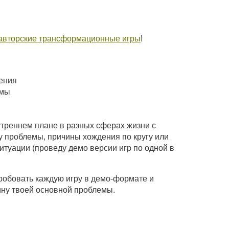
авторские трансформационные игры
!
дения
емы
нутреннем плане в разных сферах жизни с
у проблемы, причины хождения по кругу или
ситуации (проведу демо версии игр по одной в
пробовать каждую игру в демо-формате и
ину твоей основной проблемы.