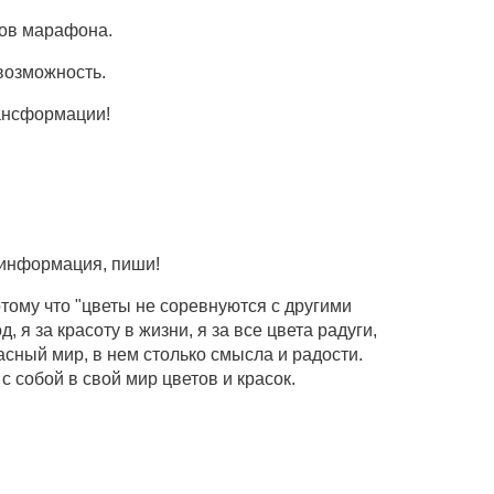
ков марафона.
возможность.
рансформации!
 информация, пиши!
отому что "цветы не соревнуются с другими
, я за красоту в жизни, я за все цвета радуги,
расный мир, в нем столько смысла и радости.
с собой в свой мир цветов и красок.