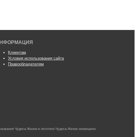
НФОРМАЦИЯ
Клиентам
Условия использования сайта
Правообладателям
названия Чудеса Жизни и логотипа Чудеса Жизни запрещено.