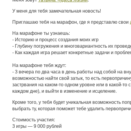
У меня для тебя замечательная новость!
Приглашаю тебя на марафон, где я представлю свои
На марафоне ты узнаешь:
- Историю и процесс создания моих игр
- Глубину погружения и многовариантность их прове
- Как каждая игра решает конкретные задачи и пробл
На марафоне тебя ждут:
- 3 вечера по два часа в день работы над собой на в
возможностью найти свой затык, то есть первопричин
застрвания на каком-то одном уровне или в какой-то 
каждом дне), и выйти в изменение и исцеление.
Кроме того, у тебя будет уникальная возможность по
выбрать ту, которая поможет тебе удалить первоприч
Стоимость участия:
3 игры — 9 000 рублей