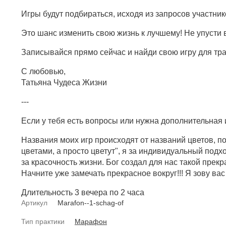
Игры будут подбираться, исходя из запросов участни
Это шанс изменить свою жизнь к лучшему! Не упусти 
Записывайся прямо сейчас и найди свою игру для т
С любовью,
Татьяна Чудеса Жизни
---
Если у тебя есть вопросы или нужна дополнительная
Названия моих игр происходят от названий цветов, п
цветами, а просто цветут", я за индивидуальный подход
за красочность жизни. Бог создал для нас такой прек
Начните уже замечать прекрасное вокруг!!! Я зову вас 
Длительность 3 вечера по 2 часа
Артикул
Marafon--1-schag-of
Тип практики
Марафон