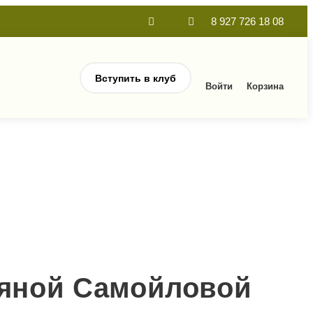
8 927 726 18 08
Вступить в клуб
Войти
Корзина
яной Самойловой