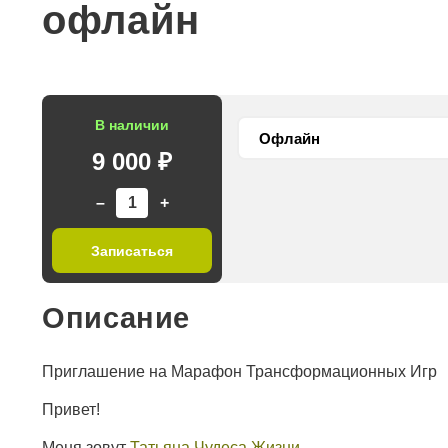
офлайн
В наличии
9 000 ₽
–
+
Записаться
Описание
Приглашение на Марафон Трансформационных Игр
Привет!
Меня зовут
Татьяна Чудеса Жизни
.